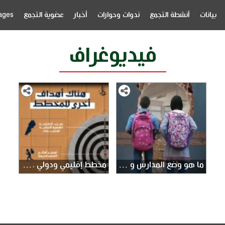
بيانات
أنشطة التجمع
ندوات وحوارات
أخبار
عضوية التجمع
ages
فيديوغراف
ما هو وضع المدارس و العام الدراسي في مخيم عين الحلوة
مخطط إقليمي ودولي .. هدفه تهجير الأهالي وتدمير المخيمات