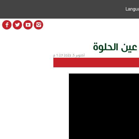
Langu
عين الحلوة
أكتوبر 5, 2023 1:27 م