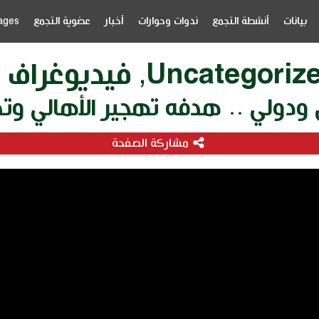
بيانات
أنشطة التجمع
ندوات وحوارات
أخبار
عضوية التجمع
ages
Uncategoriz
,
فيديوغراف
دولي .. هدفه تهجير الأهالي وتد
مشاركة الصفحة