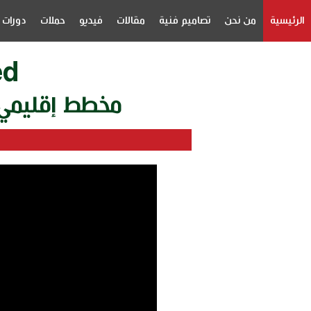
الرئيسية
من نحن
تصاميم فنية
مقالات
فيديو
حملات
دورات
ed
مخطط إقليمي و