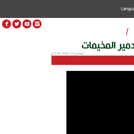
Langu
/
مير المخيمات
سبتمبر 19, 2023 5:05 م