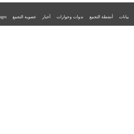
بيانات
أنشطة التجمع
ندوات وحوارات
أخبار
عضوية التجمع
ages