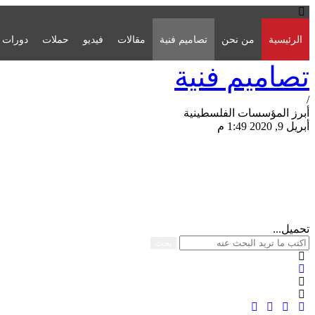
الرئيسية
من نحن
تصاميم فنية
مقالات
فيديو
حملات
دورات
تصاميم فنية
/
أبرز المؤسسات الفلسطينية
أبريل 9, 2020 1:49 م
مشاركة الصفحة
تحميل...
بحث