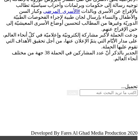
توجيه رسالة إلى حكومات وبرلمانات وأحزاب سياسيّة تطالب
بالإفراج عن الأسرى وبالذات
#الأسرى_المرضى
وكبار السن
والأطفال والنساء بإرسال لجان طبية لإجراء الفحوصات الطبيّة
الدوريّة وغيرها من المطالب لتحسين أوضاع الأسرى المعيشيّة إلى
حين الإفراج عنهم.
ودعت الحملة لأكبر مشاركة إلكترونيّة وإعلاميّة في كلّ أنحاء العالم،
على مدار الأيّام التي يتمّ الإعلان عنها، من أجل تحقيق الأهداف التي
تقوم عليها الحملة.
الجدير بالذكر أنّ عدد المشاركين في الحملة 38 جهة من مختلف
أنحاء العالم.
تحميل...
بحث
Developed By Fares Al Ghad Media Production 2020