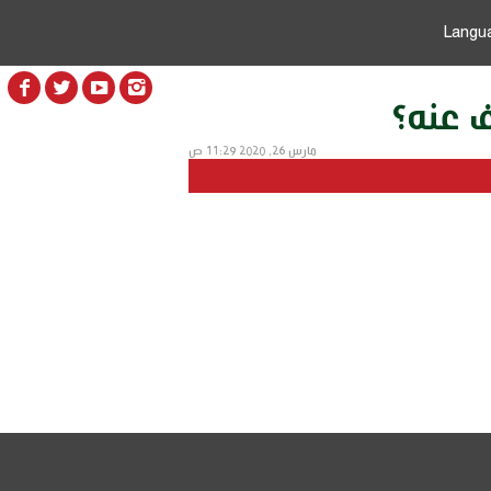
Langu
ف عنه؟
مارس 26, 2020 11:29 ص