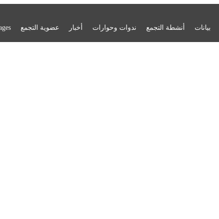
بيانات
أنشطة التجمع
ندوات وحوارات
أخبار
عضوية التجمع
ages