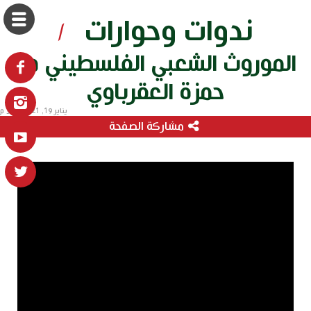
ندوات وحوارات
/
الموروث الشعبي الفلسطيني مع
حمزة العقرباوي
يناير 19, 2021 3:46 م
مشاركة الصفحة