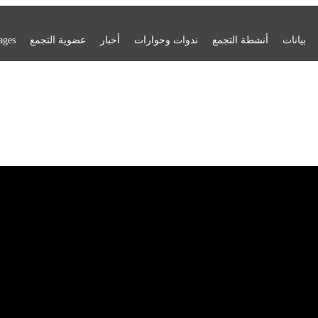
بيانات
أنشطة التجمع
ندوات وحوارات
أخبار
عضوية التجمع
ages