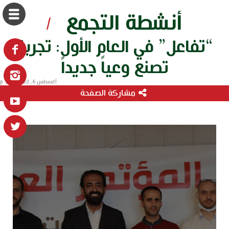
أنشطة التجمع
/
“تفاعل” في العام الأول: تجربة
تصنع وعياً جديداً
أغسطس 6, 2020 7:12 م
مشاركة الصفحة